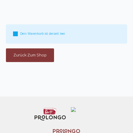
Dein Warenkorb ist derzeit leer.
Zurück Zum Shop
PROLONGO