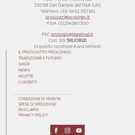
33038 San Daniele del Friuli (UD)
Telefono +39 0432 957161
prosciutti@prolongo.it
P.IVA 00254260300
PEC
prolongo@legalmail.it
Cod. SDI
5RUO82D
(
il quarto carattere è una lettera
)
IL PROSCIUTTO PROLONGO
TRADIZIONE E FUTURO
SHOP
NEWS
RICETTE
CONTATTI
CONDIZIONI DI VENDITA
SPESE DI SPEDIZIONE
RICICLIAMO
PRIVACY POLICY