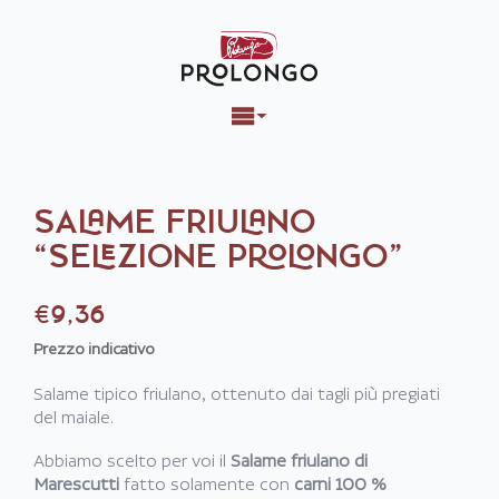
SALAME FRIULANO
“SELEZIONE PROLONGO”
€
9,36
Prezzo indicativo
Salame tipico friulano, ottenuto dai tagli più pregiati
del maiale.
Abbiamo scelto per voi il
Salame friulano di
Marescutti
fatto solamente con
carni 100 %