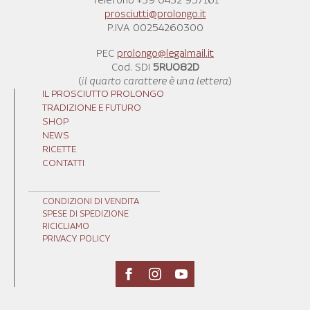
Telefono +39 0432 957161
prosciutti@prolongo.it
P.IVA 00254260300
PEC
prolongo@legalmail.it
Cod. SDI
5RUO82D
(
il quarto carattere è una lettera
)
IL PROSCIUTTO PROLONGO
TRADIZIONE E FUTURO
SHOP
NEWS
RICETTE
CONTATTI
CONDIZIONI DI VENDITA
SPESE DI SPEDIZIONE
RICICLIAMO
PRIVACY POLICY