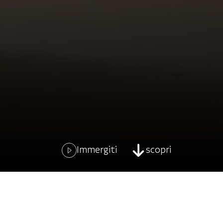
Immergiti
scopri