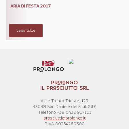
ARIA DI FESTA 2017
Leggi tutte
PROLONGO
IL PROSCIUTTO SRL
Viale Trento Trieste, 129
33038 San Daniele del Friuli (UD)
Telefono +39 0432 957161
prosciutti@prolongo.it
P.IVA 00254260300