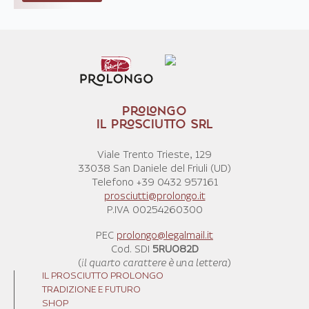
PROLONGO
IL PROSCIUTTO SRL
Viale Trento Trieste, 129
33038 San Daniele del Friuli (UD)
Telefono +39 0432 957161
prosciutti@prolongo.it
P.IVA 00254260300
PEC
prolongo@legalmail.it
Cod. SDI
5RUO82D
(
il quarto carattere è una lettera
)
IL PROSCIUTTO PROLONGO
TRADIZIONE E FUTURO
SHOP