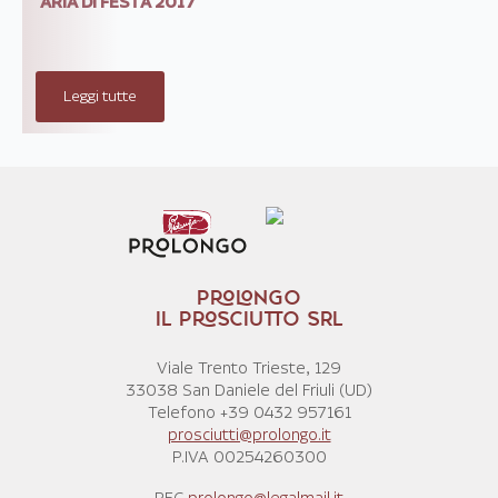
ARIA DI FESTA 2017
Leggi tutte
PROLONGO
IL PROSCIUTTO SRL
Viale Trento Trieste, 129
33038 San Daniele del Friuli (UD)
Telefono +39 0432 957161
prosciutti@prolongo.it
P.IVA 00254260300