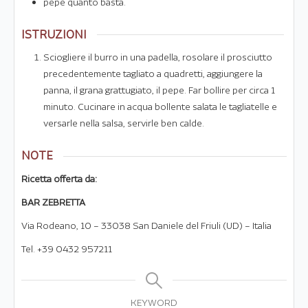
pepe quanto basta.
ISTRUZIONI
Sciogliere il burro in una padella, rosolare il prosciutto
precedentemente tagliato a quadretti, aggiungere la
panna, il grana grattugiato, il pepe. Far bollire per circa 1
minuto. Cucinare in acqua bollente salata le tagliatelle e
versarle nella salsa, servirle ben calde.
NOTE
Ricetta offerta da:
BAR ZEBRETTA
Via Rodeano, 10 – 33038 San Daniele del Friuli (UD) – Italia
Tel. +39 0432 957211
KEYWORD