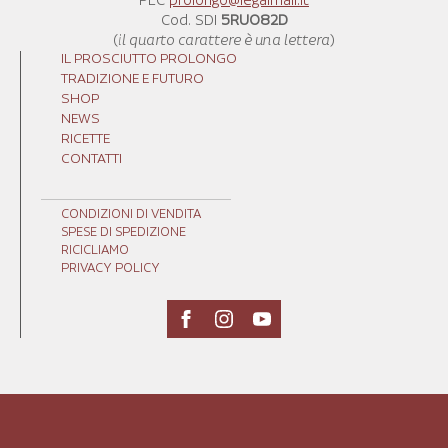
PEC
prolongo@legalmail.it
Cod. SDI
5RUO82D
(
il quarto carattere è una lettera
)
IL PROSCIUTTO PROLONGO
TRADIZIONE E FUTURO
SHOP
NEWS
RICETTE
CONTATTI
CONDIZIONI DI VENDITA
SPESE DI SPEDIZIONE
RICICLIAMO
PRIVACY POLICY