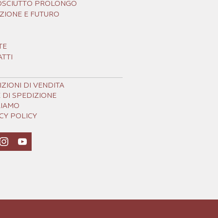
ROSCIUTTO PROLONGO
ZIONE E FUTURO
TE
TTI
ZIONI DI VENDITA
 DI SPEDIZIONE
LIAMO
CY POLICY