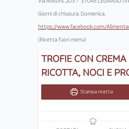
Via Rossini, 203 – 37045 LEGNAGO (VR)
Giorni di chiusura: Domenica.
https://www.facebook.com/Alimentar
(Ricetta fuori menu)
TROFIE CON CREMA 
RICOTTA, NOCI E P
Stampa ricetta