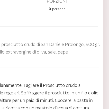
PORZIONI
4
persone
i prosciutto crudo di San Daniele Prolongo, 400 gr.
olio extravergine di oliva, sale, pepe
olanamente. Tagliare il Prosciutto crudo a
e regolari. Soffriggere il prosciutto in un filo d’olio
altare per un paio di minuti. Cuocere la pasta in
 la ricotta con un mestolo d’acqua di cottura.