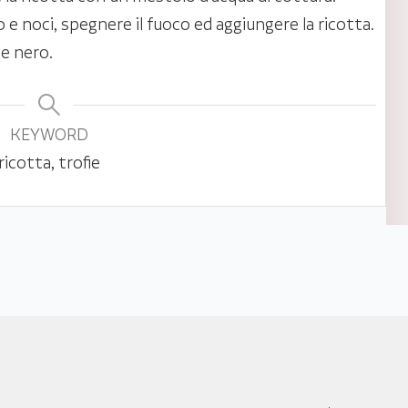
o e noci, spegnere il fuoco ed aggiungere la ricotta.
pe nero.
KEYWORD
ricotta, trofie