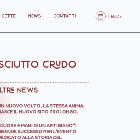
RICETTE
NEWS
CONTATTI
IT
EN
DE
OSCIUTTO CRUDO
LTRE NEWS
UN NUOVO VOLTO, LA STESSA ANIMA:
NASCE IL NUOVO SITO PROLONGO.
“CUORE E MANI DI UN ARTIGIANO”:
GRANDE SUCCESSO PER L’EVENTO
DEDICATO ALLA STORIA DEL