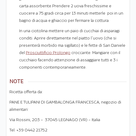
carta assorbente.Prendere 2 uova freschissime e
cuocere a 75 gradi circa per 13 minuti metterle poi in un
bagno di acqua e ghiaccio per fermare la cottura.
In una ciotolina mettere un paio di cucchiai di asparagi
conditi. Aprire direttamente nel piatto l’uovo (che si
presenterà morbido ma sigillato) e le fette di San Daniele
del
Prosciuttificio Prolongo
croccante. Mangiare con il
cucchiaio facendo attenzione di assaggiare tutti e 3 i
componenti contemporaneamente.
NOTE
Ricetta offerta da:
PANE E TULIPANI DI GAMBALONGA FRANCESCA, negozio di
alimentari:
Via Rossini, 203 – 37045 LEGNAGO (VR) – Italia
Tel. +39 0442 21752