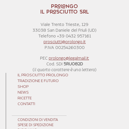
PROLONGO
IL PROSCIUTTO SRL
Viale Trento Trieste, 129
33038 San Daniele del Friuli (UD)
Telefono +39 0432 957161
prosciutti@prolongo.it
P.IVA 00254260300
PEC
prolongo@legalmail.it
Cod. SDI
5RUO82D
(
il quarto carattere è una lettera
)
IL PROSCIUTTO PROLONGO
TRADIZIONE E FUTURO
SHOP
NEWS
RICETTE
CONTATTI
CONDIZIONI DI VENDITA
SPESE DI SPEDIZIONE